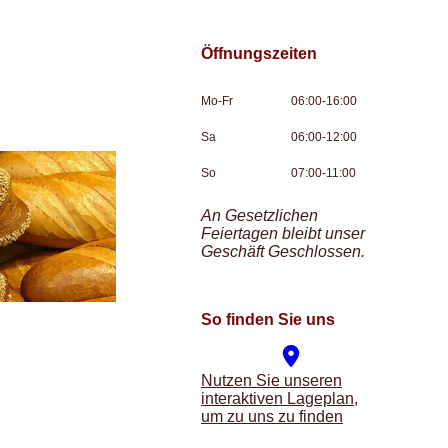
Öffnungszeiten
Mo-Fr
06:00-16:00
Sa
06:00-12:00
So
07:00-11:00
An Gesetzlichen
Feiertagen bleibt unser
Geschäft Geschlossen.
So finden Sie uns
Nutzen Sie unseren
interaktiven La­ge­plan,
um zu uns zu finden