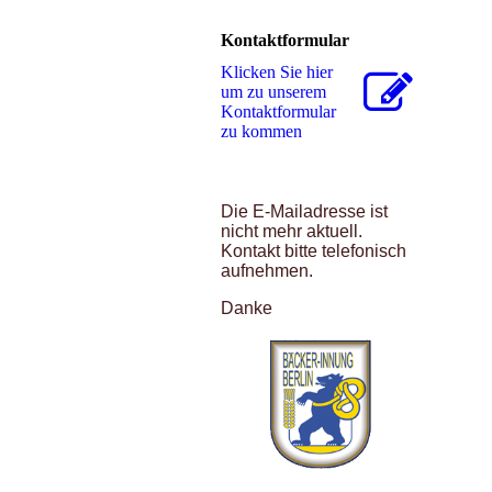
Kontaktformular
Klicken Sie hier
um zu unserem
Kon­takt­for­mu­lar
zu kommen
Die E-Mailadresse ist
nicht mehr aktuell.
Kontakt bitte telefonisch
aufnehmen.
Danke